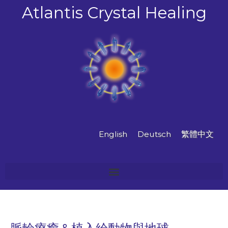
跳
Atlantis Crystal Healing
至
主
要
內
容
English
Deutsch
繁體中文