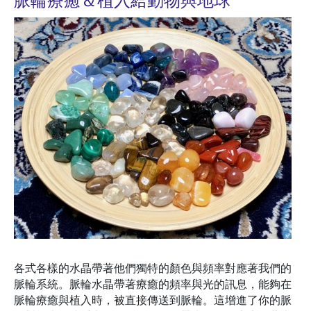
脈輪療癒＆植入給動物與地球
各式各樣的水晶帶著他們獨特的顏色與頻率對應著我們的
脈輪系統。脈輪水晶帶著療癒的頻率與光的訊息，能夠在
脈輪療癒與植入時，被直接傳送到脈輪。這增進了你的脈