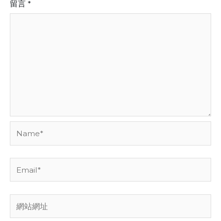
留言
*
Name*
Email*
網
站