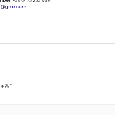
mber:
+39 0473 233 969
ia@gmx.com
標示為
*