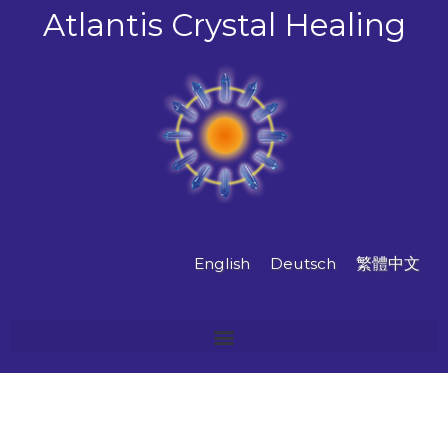
跳
Atlantis Crystal Healing
至
主
要
內
容
English
Deutsch
繁體中文