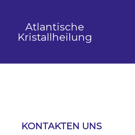
Zum
Inhalt
springen
Atlantische
Kristallheilung
KONTAKTEN UNS