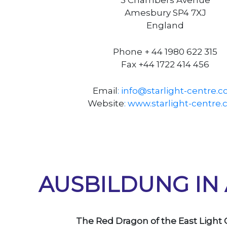
Amesbury SP4 7XJ
England
Phone + 44 1980 622 315
Fax +44 1722 414 456
Email
: info@starlight-centre.
Website
: www.starlight-centre
AUSBILDUNG IN 
The Red Dragon of the East Light