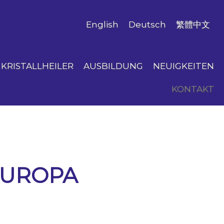
English
Deutsch
繁體中文
KRISTALLHEILER
AUSBILDUNG
NEUIGKEITEN
KONTAKT
EUROPA