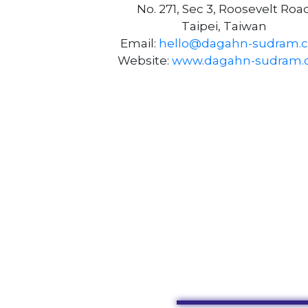
No. 271, Sec 3, Roosevelt Roa
Taipei, Taiwan
Email:
hello@dagahn-sudram.
Website:
www.dagahn-sudram