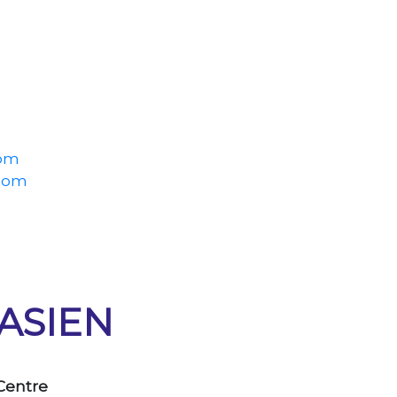
com
.com
ASIEN
 Centre