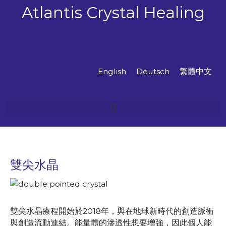
跳
Atlantis Crystal Healing
至
主
要
內
容
English
Deutsch
繁體中文
雙尖水晶
雙尖水晶療程開始於2018年，與在地球新時代的創造脈衝
與創造流動連結。能量體的滲透性想要增強，因此個人能