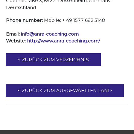
Goethestraße 3, 69221 Dossenheim, Germany
Deutschland
Phone number:
Mobile: + 49 1577 682 5148
Email:
info@anra-coaching.com
Website:
http://www.anra-coaching.com/
< ZURÜCK ZUM VERZEICHNIS
< ZURÜCK ZUM AUSGEWÄHLTEN LAND