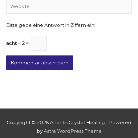
Website
Bitte gebe eine Antwort in Ziffern ein:
acht − 2 =
Copyright © 2026
Atlantis Crystal Healing
| Powered
by
Astra WordPress Theme