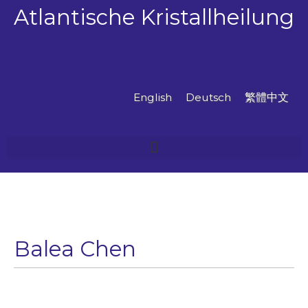
Zum
Atlantische Kristallheilung
Inhalt
springen
English
Deutsch
繁體中文
Balea Chen