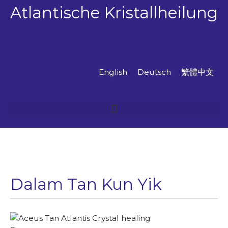
Zum
Atlantische Kristallheilung
Inhalt
springen
English
Deutsch
繁體中文
Dalam Tan Kun Yik