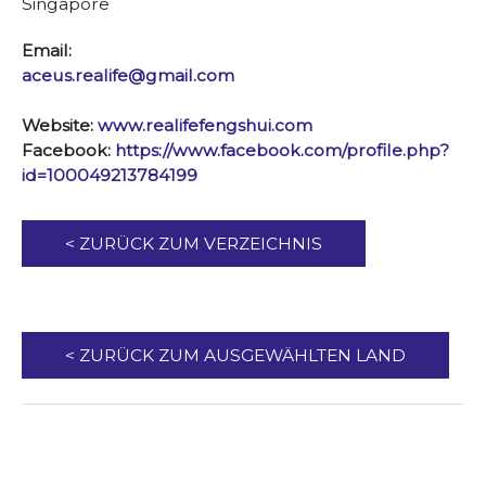
Singapore
Email:
aceus.realife@gmail.com
Website:
www.realifefengshui.com
Facebook:
https://www.facebook.com/profile.php?
id=100049213784199
< ZURÜCK ZUM VERZEICHNIS
< ZURÜCK ZUM AUSGEWÄHLTEN LAND