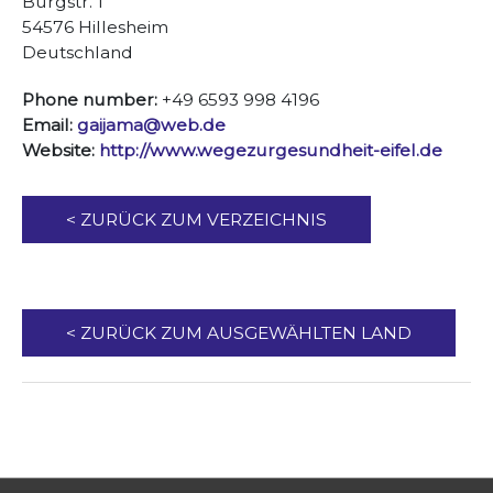
Burgstr. 1
54576 Hillesheim
Deutschland
Phone number:
+49 6593 998 4196
Email:
gaijama@web.de
Website:
http://www.wegezurgesundheit-eifel.de
< ZURÜCK ZUM VERZEICHNIS
< ZURÜCK ZUM AUSGEWÄHLTEN LAND