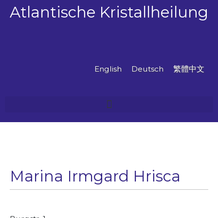
Zum
Atlantische Kristallheilung
Inhalt
springen
English
Deutsch
繁體中文
Marina Irmgard Hrisca