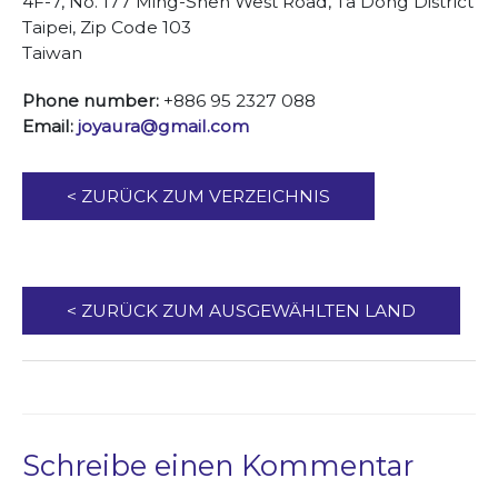
4F-7, No. 177 Ming-Shen West Road, Ta Dong District
Taipei, Zip Code 103
Taiwan
Phone number:
+886 95 2327 088
Email:
joyaura@gmail.com
< ZURÜCK ZUM VERZEICHNIS
< ZURÜCK ZUM AUSGEWÄHLTEN LAND
Schreibe einen Kommentar