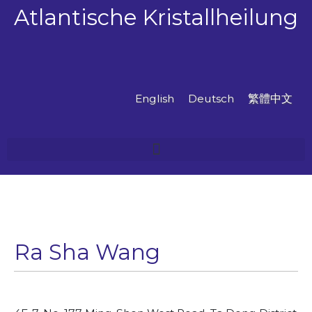
Zum
Atlantische Kristallheilung
Inhalt
springen
English
Deutsch
繁體中文
Ra Sha Wang