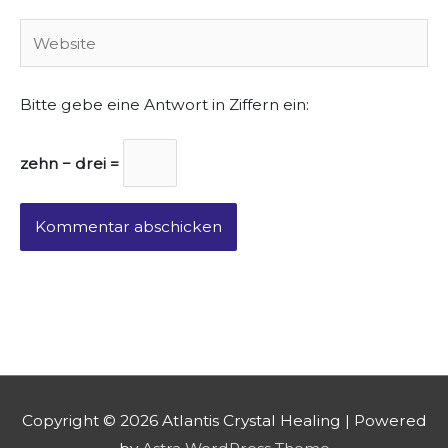
Website
Bitte gebe eine Antwort in Ziffern ein:
zehn − drei =
Copyright © 2026
Atlantis Crystal Healing
| Powered