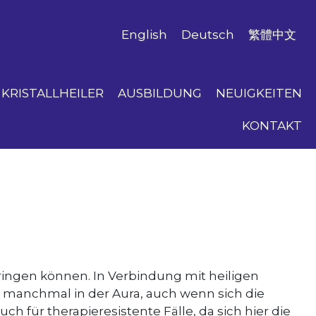
English
Deutsch
繁體中文
KRISTALLHEILER
AUSBILDUNG
NEUIGKEITEN
KONTAKT
hdringen können. In Verbindung mit heiligen
h manchmal in der Aura, auch wenn sich die
für therapieresistente Fälle, da sich hier die