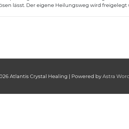
sen lässt. Der eigene Heilungsweg wird freigelegt
2026
Atlantis Crystal Healing
| Powered by
Astra Wor