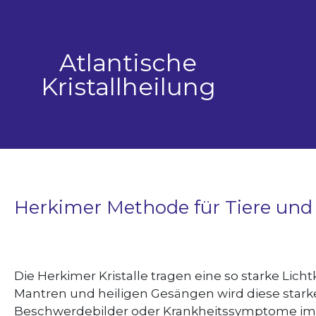
Zum
Inhalt
springen
Atlantische
Kristallheilung
Herkimer Methode für Tiere und
Die Herkimer Kristalle tragen eine so starke Lich
Mantren und heiligen Gesängen wird diese starke
Beschwerdebilder oder Krankheitssymptome im Kör