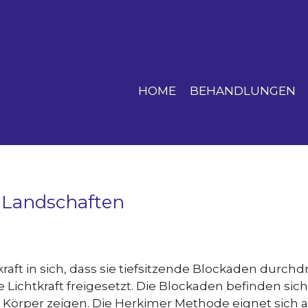
HOME
BEHANDLUNGEN
 Landschaften
tkraft in sich, dass sie tiefsitzende Blockaden durc
 Lichtkraft freigesetzt. Die Blockaden befinden sic
per zeigen. Die Herkimer Methode eignet sich auch 