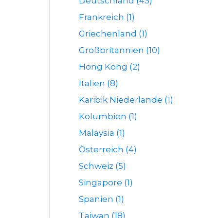
Deutschland (43)
Frankreich (1)
Griechenland (1)
Großbritannien (10)
Hong Kong (2)
Italien (8)
Karibik Niederlande (1)
Kolumbien (1)
Malaysia (1)
Österreich (4)
Schweiz (5)
Singapore (1)
Spanien (1)
Taiwan (18)