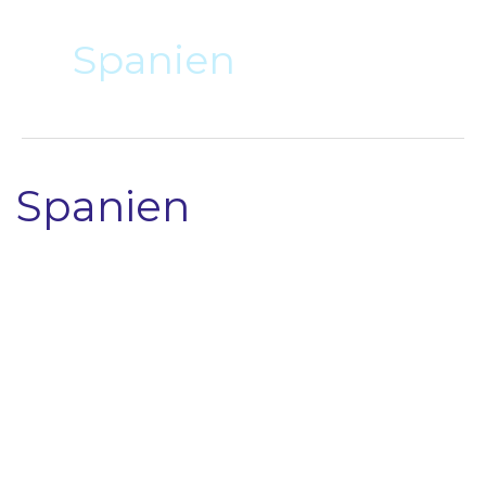
Spanien
Spanien