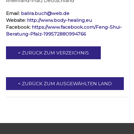
Rheinland-Pfalz Deutschland
Email:
balira.buch@web.de
Website:
http://www.body-healing.eu
Facebook:
https://www.facebook.com/Feng-Shui-
Beratung-Pfalz-199572880994766
< ZURÜCK ZUM VERZEICHNIS
< ZURÜCK ZUM AUSGEWÄHLTEN LAND