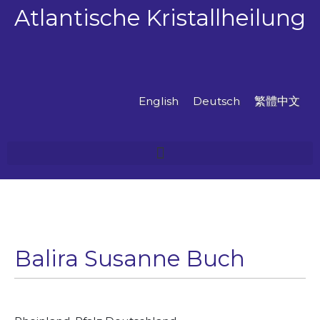
Zum
Atlantische Kristallheilung
Inhalt
springen
English
Deutsch
繁體中文
Balira Susanne Buch