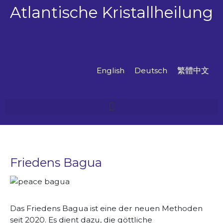
Zum
Atlantische Kristallheilung
Inhalt
springen
English
Deutsch
繁體中文
Friedens Bagua
Das Friedens Bagua ist eine der neuen Methoden
seit 2020. Es dient dazu, die göttliche