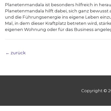
Planetenmandala ist besonders hilfreich in hera
Planetenmandala hilft dabei, sich ganz bewusst 
und die Führungsenergie ins eigene Leben einzulad
Mal, in dem dieser Kraftplatz betreten wird, stär
eigenen Wohnung
oder für das Business angele
←
zurück
Copyright © 