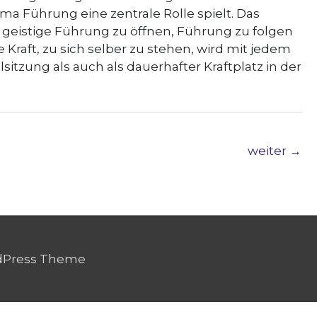
a Führung eine zentrale Rolle spielt. Das
r geistige Führung zu öffnen, Führung zu folgen
 Kraft, zu sich selber zu stehen, wird mit jedem
sitzung als auch als dauerhafter Kraftplatz in der
weiter
→
dPress Theme