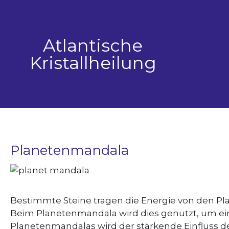
Zum
Inhalt
springen
Atlantische
Kristallheilung
Planetenmandala
Bestimmte Steine tragen die Energie von den Pla
Beim Planetenmandala wird dies genutzt, um eine
Planetenmandalas wird der stärkende Einfluss der