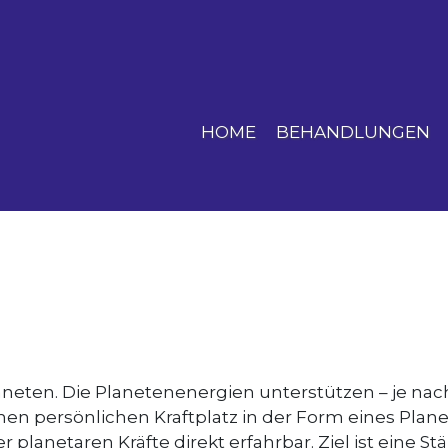
HOME
BEHANDLUNGEN
neten. Die Planetenenergien unterstützen – je nac
n persönlichen Kraftplatz in der Form eines Plane
 planetaren Kräfte direkt erfahrbar. Ziel ist eine 