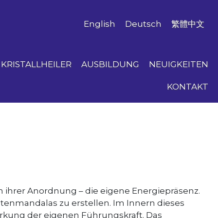
English
Deutsch
繁體中文
KRISTALLHEILER
AUSBILDUNG
NEUIGKEITEN
KONTAKT
h ihrer Anordnung – die eigene Energiepräsenz.
tenmandalas zu erstellen. Im Innern dieses
Stärkung der eigenen Führungskraft. Das