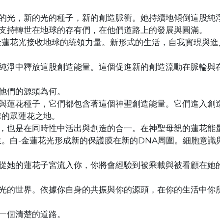
的光，新的光的種子，新的創造脈衝。她持續地傾倒這股純
支持轉世在地球的存有們，在他們道路上的發展與圓滿。
金蓮花光接收地球的統領力量。新形式的生活，自我實現與進
純淨中釋放這股創造能量。這個促進新的創造流動在脈輪與
他們的源頭為何。
與蓮花種子，它們都包含著這個神聖創造能量。它們進入創
球的眾蓮花之地。
，也是在同時性中活出與創造的合一。在神聖母親的蓮花能
。白-金蓮花光形成新的保護膜在新的DNA周圍。細胞意識
從她的蓮花子宮流入你，你將會經驗到被乘載與被看顧在她
光的世界。依據你自身的共振與你的源頭，在你的生活中你
一個清楚的道路。