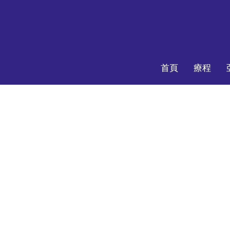
首頁
療程