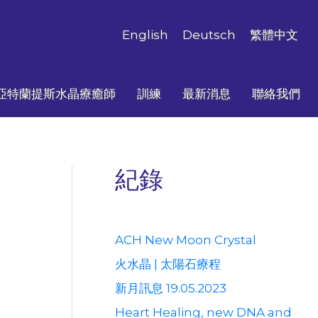
English
Deutsch
繁體中文
亞特蘭提斯水晶療癒師
訓練
最新消息
聯絡我們
紀錄
ACH New Moon Crystal
火水晶 | 太陽石療程
新月訊息 19.05.2023
Heart Healing, new DNA and