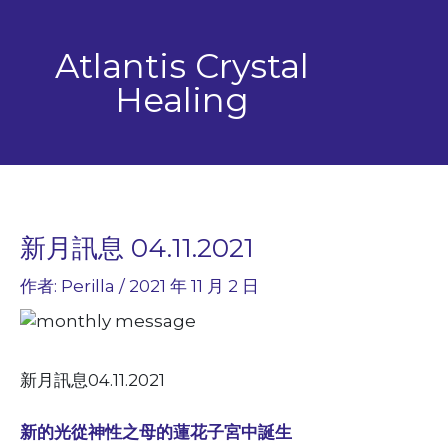
跳
至
Atlantis Crystal
主
要
Healing
內
容
新月訊息 04.11.2021
作者:
Perilla
/
2021 年 11 月 2 日
新月訊息04.11.2021
新的光從神性之母的蓮花子宮中誕生