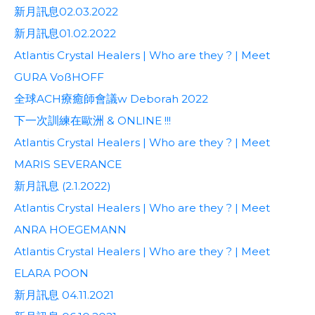
新月訊息02.03.2022
新月訊息01.02.2022
Atlantis Crystal Healers | Who are they ? | Meet
GURA VoßHOFF
全球ACH療癒師會議w Deborah 2022
下一次訓練在歐洲 & ONLINE !!!
Atlantis Crystal Healers | Who are they ? | Meet
MARIS SEVERANCE
新月訊息 (2.1.2022)
Atlantis Crystal Healers | Who are they ? | Meet
ANRA HOEGEMANN
Atlantis Crystal Healers | Who are they ? | Meet
ELARA POON
新月訊息 04.11.2021