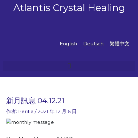
跳
Atlantis Crystal Healing
至
主
要
內
容
English
Deutsch
繁體中文
新月訊息 04.12.21
作者:
Perilla
/
2021 年 12 月 6 日