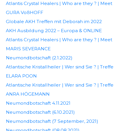
Atlantis Crystal Healers | Who are they ? | Meet
GURA VoßHOFF
Globale AKH Treffen mit Deborah im 2022
AKH Ausbildung 2022 – Europa & ONLINE
Atlantis Crystal Healers | Who are they ? | Meet
MARIS SEVERANCE
Neumondbotschaft (2.1.2022)
Atlantische Kristallheiler | Wer sind Sie ? | Treffe
ELARA POON
Atlantische Kristallheiler | Wer sind Sie ? | Treffe
ANRA HÖGEMANN
Neumondbotschaft 4.11.2021
Neumondbotschaft (6.10.2021)
Neumondbotschaft (7 September, 2021)
Neumondbotschaft (08.08.2021)