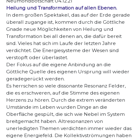
Neumondbotschaft 04.12.21
Heilung und Transformation auf allen Ebenen.
In dem großen Spektakel, das auf der Erde gerade
überall zugange ist, kommen durch die Göttliche
Gnade neue Möglichkeiten von Heilung und
Transformation bei all denen an, die dafür bereit
sind. Vieles hat sich im Laufe der letzten Jahre
verdichtet. Die Energiesysteme der Wesen sind
verstopft oder überlastet.
Der Fokus auf die eigene Anbindung an die
Göttliche Quelle des eigenen Ursprung will wieder
geradegerückt werden.
Es herrschen so viele dissonante Resonanz Felder,
die es erschweren, auf die Stimme des eigenen
Herzens zu hören. Durch die extrem veränderten
Umstände im Leben wurden Dinge an die
Oberfläche gespült, die sich wie Nebel im System
breitgemacht haben. Altresonanzen von
unerledigten Themen verdichten immer wieder das
eigene Energiefeld. Die Kollektivströmungen haben