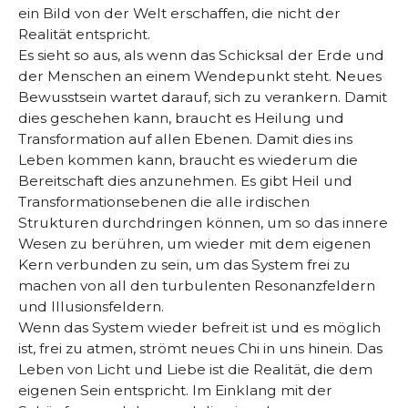
ein Bild von der Welt erschaffen, die nicht der
Realität entspricht.
Es sieht so aus, als wenn das Schicksal der Erde und
der Menschen an einem Wendepunkt steht. Neues
Bewusstsein wartet darauf, sich zu verankern. Damit
dies geschehen kann, braucht es Heilung und
Transformation auf allen Ebenen. Damit dies ins
Leben kommen kann, braucht es wiederum die
Bereitschaft dies anzunehmen. Es gibt Heil und
Transformationsebenen die alle irdischen
Strukturen durchdringen können, um so das innere
Wesen zu berühren, um wieder mit dem eigenen
Kern verbunden zu sein, um das System frei zu
machen von all den turbulenten Resonanzfeldern
und Illusionsfeldern.
Wenn das System wieder befreit ist und es möglich
ist, frei zu atmen, strömt neues Chi in uns hinein. Das
Leben von Licht und Liebe ist die Realität, die dem
eigenen Sein entspricht. Im Einklang mit der