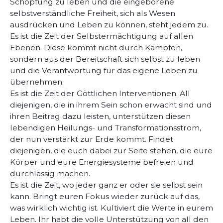
Schöpfung zu leben und die eingeborene
selbstverständliche Freiheit, sich als Wesen
ausdrücken und Leben zu können, steht jedem zu.
Es ist die Zeit der Selbstermächtigung auf allen
Ebenen. Diese kommt nicht durch Kämpfen,
sondern aus der Bereitschaft sich selbst zu leben
und die Verantwortung für das eigene Leben zu
übernehmen.
Es ist die Zeit der Göttlichen Interventionen. All
diejenigen, die in ihrem Sein schon erwacht sind und
ihren Beitrag dazu leisten, unterstützen diesen
lebendigen Heilungs- und Transformationsstrom,
der nun verstärkt zur Erde kommt. Findet
diejenigen, die euch dabei zur Seite stehen, die eure
Körper und eure Energiesysteme befreien und
durchlässig machen.
Es ist die Zeit, wo jeder ganz er oder sie selbst sein
kann. Bringt euren Fokus wieder zurück auf das,
was wirklich wichtig ist. Kultiviert die Werte in eurem
Leben. Ihr habt die volle Unterstützung von all den