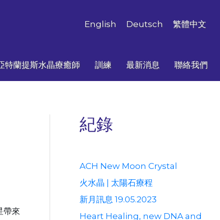
English
Deutsch
繁體中文
亞特蘭提斯水晶療癒師
訓練
最新消息
聯絡我們
紀錄
ACH New Moon Crystal
火水晶 | 太陽石療程
新月訊息 19.05.2023
星帶來
Heart Healing, new DNA and