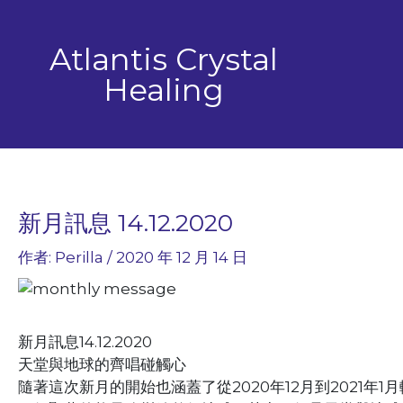
跳
至
Atlantis Crystal
主
要
Healing
內
容
新月訊息 14.12.2020
作者:
Perilla
/
2020 年 12 月 14 日
新月訊息14.12.2020
天堂與地球的齊唱碰觸心
隨著這次新月的開始也涵蓋了從2020年12月到2021