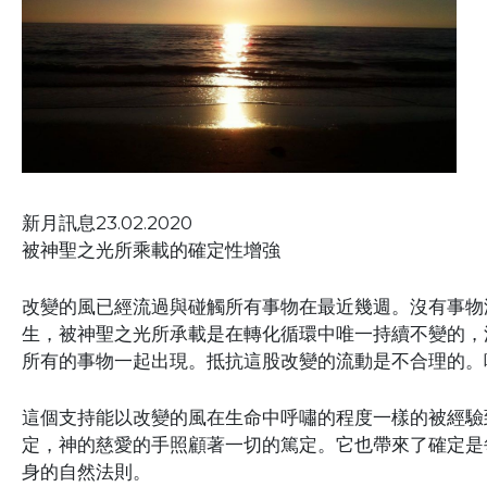
新月訊息23.02.2020
被神聖之光所乘載的確定性增強
改變的風已經流過與碰觸所有事物在最近幾週。沒有事物
生，被神聖之光所承載是在轉化循環中唯一持續不變的，
所有的事物一起出現。抵抗這股改變的流動是不合理的。
這個支持能以改變的風在生命中呼嘯的程度一樣的被經驗
定，神的慈愛的手照顧著一切的篤定。它也帶來了確定是
身的自然法則。