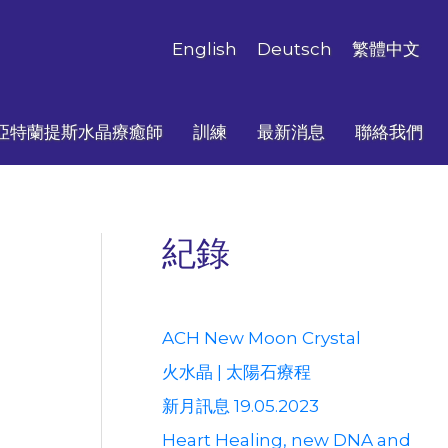
English
Deutsch
繁體中文
亞特蘭提斯水晶療癒師
訓練
最新消息
聯絡我們
紀錄
ACH New Moon Crystal
火水晶 | 太陽石療程
新月訊息 19.05.2023
Heart Healing, new DNA and