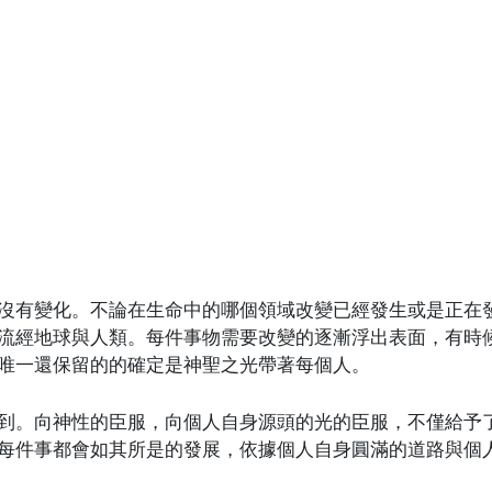
沒有變化。不論在生命中的哪個領域改變已經發生或是正在
流經地球與人類。每件事物需要改變的逐漸浮出表面，有時
唯一還保留的的確定是神聖之光帶著每個人。
到。向神性的臣服，向個人自身源頭的光的臣服，不僅給予
每件事都會如其所是的發展，依據個人自身圓滿的道路與個