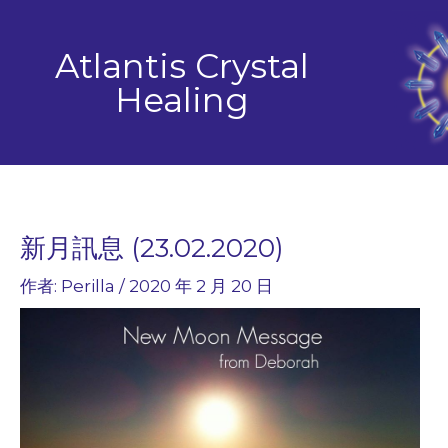
跳
至
Atlantis Crystal
主
要
Healing
內
容
新月訊息 (23.02.2020)
作者:
Perilla
/
2020 年 2 月 20 日