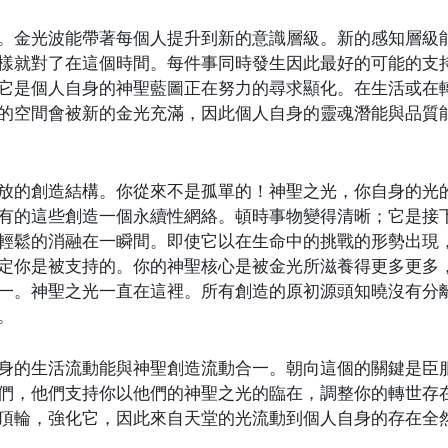
。金光波能帶著每個人提升到新的意識層級。新的感知層級
樣就對了在這個時間。每件事同時發生因此最好的可能的支
它是個人自身的神聖藍圖正在努力的尋求顯化。在生活或在
的空間會被新的金光充滿，因此個人自身的靈魂潛能與品質
放的創造結構。你從來不是孤單的！神聖之光，你自身的光
有的這些創造一個永續性網絡。頓時事物變得清晰；它是接
輕鬆的消融在一瞬間。即使它以在生命中的挑戰的形勢出現
定你是被支持的。你的神聖核心是被金光所滋養得更多更多
一。神聖之光一直在這裡。所有創造的原初源頭知曉沒有分
。
身的生活流動能與神聖創造流動合一。朝向這個的關鍵是臣
們，他們支持你以他們的神聖之光的臨在，調整你的轉世存
頂輪，強化它，因此來自天堂的光流動到個人自身的存在全