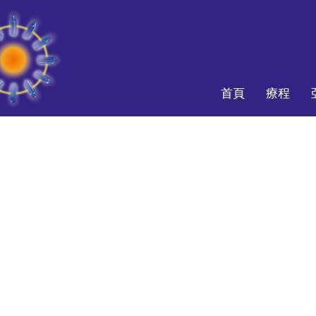
首頁
療程