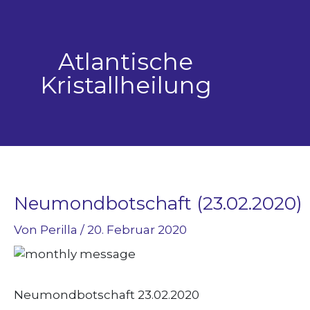
Zum
Inhalt
springen
Atlantische
Kristallheilung
Neumondbotschaft (23.02.2020)
Von
Perilla
/
20. Februar 2020
Neumondbotschaft 23.02.2020