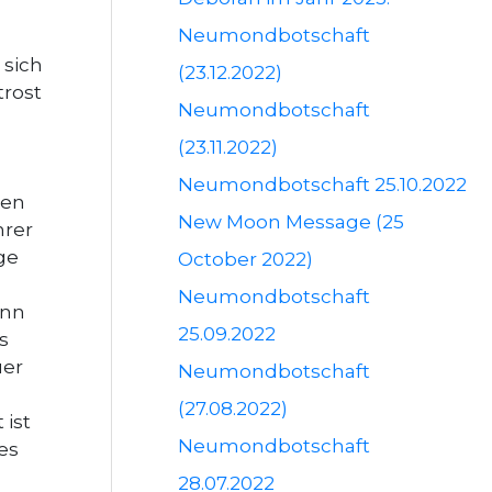
Neumondbotschaft
 sich
(23.12.2022)
trost
Neumondbotschaft
(23.11.2022)
Neumondbotschaft 25.10.2022
ten
New Moon Message (25
hrer
ge
October 2022)
Neumondbotschaft
enn
25.09.2022
s
uer
Neumondbotschaft
(27.08.2022)
 ist
Neumondbotschaft
es
28.07.2022