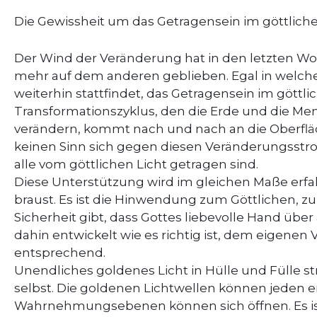
Die Gewissheit um das Getragensein im göttliche
Der Wind der Veränderung hat in den letzten Woc
mehr auf dem anderen geblieben. Egal in welch
weiterhin stattfindet, das Getragensein im göttli
Transformationszyklus, den die Erde und die Mensc
verändern, kommt nach und nach an die Oberflä
keinen Sinn sich gegen diesen Veränderungsstrom z
alle vom göttlichen Licht getragen sind.
Diese Unterstützung wird im gleichen Maße erf
braust. Es ist die Hinwendung zum Göttlichen, z
Sicherheit gibt, dass Gottes liebevolle Hand über 
dahin entwickelt wie es richtig ist, dem eigen
entsprechend.
Unendliches goldenes Licht in Hülle und Fülle s
selbst. Die goldenen Lichtwellen können jeden
Wahrnehmungsebenen können sich öffnen. Es is