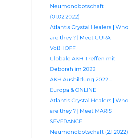
Neumondbotschaft
(01.02.2022)
Atlantis Crystal Healers | Who
are they ? | Meet GURA
VoßHOFF
Globale AKH Treffen mit
Deborah im 2022
AKH Ausbildung 2022 –
Europa & ONLINE
Atlantis Crystal Healers | Who
are they ? | Meet MARIS
SEVERANCE
Neumondbotschaft (2.1.2022)