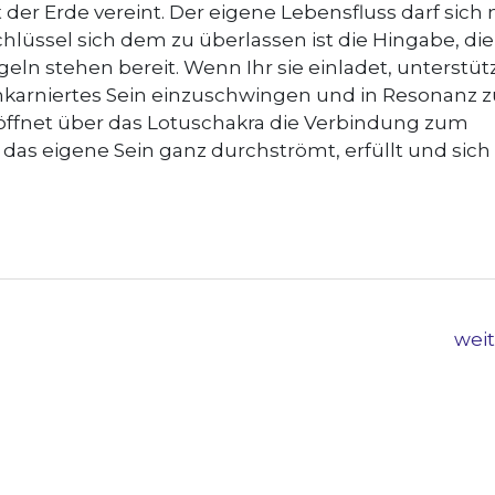
der Erde vereint. Der eigene Lebensfluss darf sich 
hlüssel sich dem zu überlassen ist die Hingabe, die
eln stehen bereit. Wenn Ihr sie einladet, unterstü
 inkarniertes Sein einzuschwingen und in Resonanz 
öffnet über das Lotuschakra die Verbindung zum
das eigene Sein ganz durchströmt, erfüllt und sich
wei