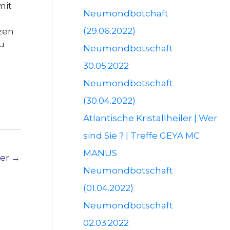
mit
Neumondbotchaft
(29.06.2022)
tzen
zu
Neumondbotschaft
30.05.2022
Neumondbotschaft
(30.04.2022)
Atlantische Kristallheiler | Wer
sind Sie ? | Treffe GEYA MC
MANUS
ter
→
Neumondbotschaft
(01.04.2022)
Neumondbotschaft
02.03.2022