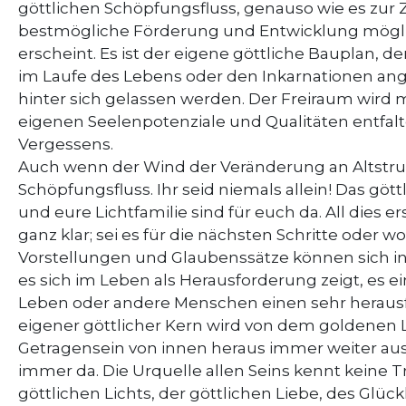
göttlichen Schöpfungsfluss, genauso wie es zur Zei
bestmögliche Förderung und Entwicklung mögli
erscheint. Es ist der eigene göttliche Bauplan, de
im Laufe des Lebens oder den Inkarnationen ang
hinter sich gelassen werden. Der Freiraum wird m
eigenen Seelenpotenziale und Qualitäten entfalte
Vergessens.
Auch wenn der Wind der Veränderung an Altstruk
Schöpfungsfluss. Ihr seid niemals allein! Das göttl
und eure Lichtfamilie sind für euch da. All dies 
ganz klar; sei es für die nächsten Schritte oder
Vorstellungen und Glaubenssätze können sich i
es sich im Leben als Herausforderung zeigt, es
Leben oder andere Menschen einen sehr herausfor
eigener göttlicher Kern wird von dem goldenen 
Getragensein von innen heraus immer weiter ausdehn
immer da. Die Urquelle allen Seins kennt keine
göttlichen Lichts, der göttlichen Liebe, des Glück