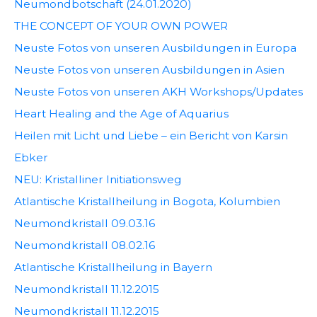
Neumondbotschaft (24.01.2020)
THE CONCEPT OF YOUR OWN POWER
Neuste Fotos von unseren Ausbildungen in Europa
Neuste Fotos von unseren Ausbildungen in Asien
Neuste Fotos von unseren AKH Workshops/Updates
Heart Healing and the Age of Aquarius
Heilen mit Licht und Liebe – ein Bericht von Karsin
Ebker
NEU: Kristalliner Initiationsweg
Atlantische Kristallheilung in Bogota, Kolumbien
Neumondkristall 09.03.16
Neumondkristall 08.02.16
Atlantische Kristallheilung in Bayern
Neumondkristall 11.12.2015
Neumondkristall 11.12.2015