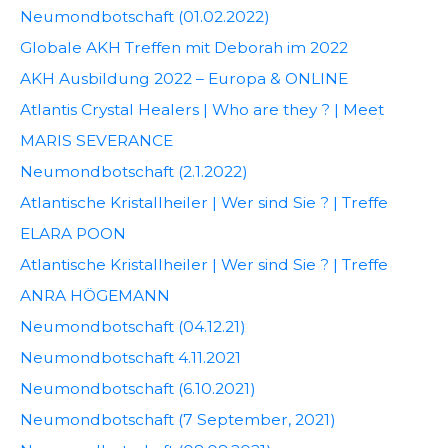
Neumondbotschaft (01.02.2022)
Globale AKH Treffen mit Deborah im 2022
AKH Ausbildung 2022 – Europa & ONLINE
Atlantis Crystal Healers | Who are they ? | Meet
MARIS SEVERANCE
Neumondbotschaft (2.1.2022)
Atlantische Kristallheiler | Wer sind Sie ? | Treffe
ELARA POON
Atlantische Kristallheiler | Wer sind Sie ? | Treffe
ANRA HÖGEMANN
Neumondbotschaft (04.12.21)
Neumondbotschaft 4.11.2021
Neumondbotschaft (6.10.2021)
Neumondbotschaft (7 September, 2021)