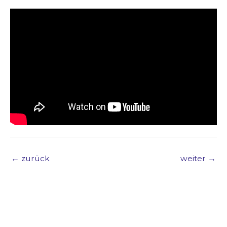
←
zurück
weiter
→