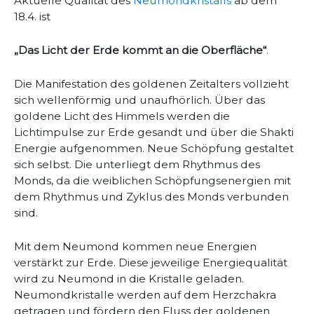
Aktuelle Qualität des
Neumondkristalls
ab dem
18.4. ist
„Das Licht der Erde kommt an die Oberfläche“
.
Die Manifestation des goldenen Zeitalters vollzieht
sich wellenförmig und unaufhörlich. Über das
goldene Licht des Himmels werden die
Lichtimpulse zur Erde gesandt und über die Shakti
Energie aufgenommen. Neue Schöpfung gestaltet
sich selbst. Die unterliegt dem Rhythmus des
Monds, da die weiblichen Schöpfungsenergien mit
dem Rhythmus und Zyklus des Monds verbunden
sind.
Mit dem Neumond kommen neue Energien
verstärkt zur Erde. Diese jeweilige Energiequalität
wird zu Neumond in die Kristalle geladen.
Neumondkristalle werden auf dem Herzchakra
getragen und fördern den Fluss der goldenen