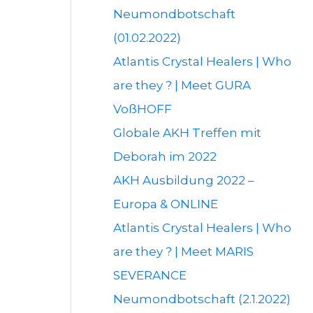
Neumondbotschaft
(01.02.2022)
Atlantis Crystal Healers | Who
are they ? | Meet GURA
VoßHOFF
Globale AKH Treffen mit
Deborah im 2022
AKH Ausbildung 2022 –
Europa & ONLINE
Atlantis Crystal Healers | Who
are they ? | Meet MARIS
SEVERANCE
Neumondbotschaft (2.1.2022)