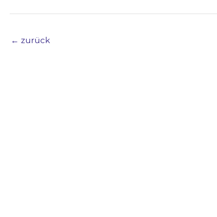
←
zurück