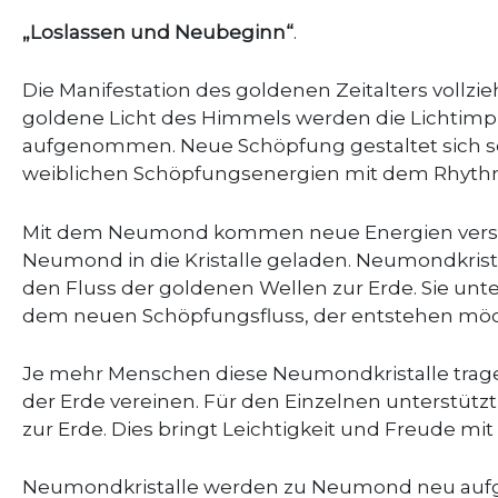
„Loslassen und Neubeginn“
.
Die Manifestation des goldenen Zeitalters vollzi
goldene Licht des Himmels werden die Lichtimpu
aufgenommen. Neue Schöpfung gestaltet sich se
weiblichen Schöpfungsenergien mit dem Rhyth
Mit dem Neumond kommen neue Energien verstärkt
Neumond in die Kristalle geladen. Neumondkris
den Fluss der goldenen Wellen zur Erde. Sie unte
dem neuen Schöpfungsfluss, der entstehen möc
Je mehr Menschen diese Neumondkristalle tragen
der Erde vereinen. Für den Einzelnen unterstüt
zur Erde. Dies bringt Leichtigkeit und Freude mit 
Neumondkristalle werden zu Neumond neu auf