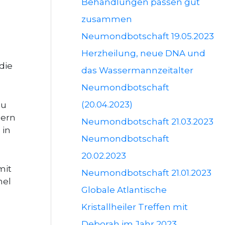
Behandlungen passen gut
zusammen
Neumondbotschaft 19.05.2023
Herzheilung, neue DNA und
die
das Wassermannzeitalter
Neumondbotschaft
(20.04.2023)
zu
dern
Neumondbotschaft 21.03.2023
 in
Neumondbotschaft
20.02.2023
mit
Neumondbotschaft 21.01.2023
mel
Globale Atlantische
Kristallheiler Treffen mit
Deborah im Jahr 2023.