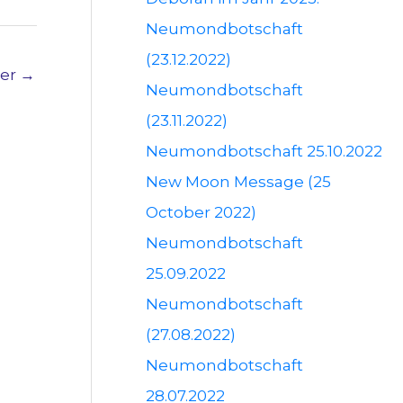
Neumondbotschaft
(23.12.2022)
ter
→
Neumondbotschaft
(23.11.2022)
Neumondbotschaft 25.10.2022
New Moon Message (25
October 2022)
Neumondbotschaft
25.09.2022
Neumondbotschaft
(27.08.2022)
Neumondbotschaft
28.07.2022