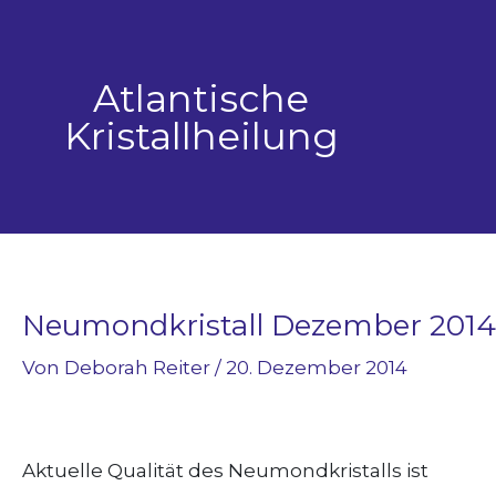
Zum
Inhalt
springen
Atlantische
Kristallheilung
Neumondkristall Dezember 2014
Von
Deborah Reiter
/
20. Dezember 2014
Aktuelle Qualität des Neumondkristalls ist