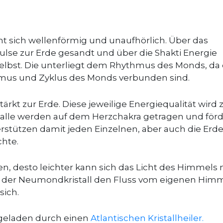
eht sich wellenförmig und unaufhörlich. Über das
lse zur Erde gesandt und über die Shakti Energie
lbst. Die unterliegt dem Rhythmus des Monds, da 
mus und Zyklus des Monds verbunden sind.
 zur Erde. Diese jeweilige Energiequalität wird 
talle werden auf dem Herzchakra getragen und för
rstützen damit jeden Einzelnen, aber auch die Erde
hte.
, desto leichter kann sich das Licht des Himmels 
zt der Neumondkristall den Fluss vom eigenen Him
sich.
geladen durch einen
A
tlantischen Kristallheiler.