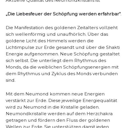
Aktuelle Qualität des Neumondkristalls ist
„Die Liebesfeuer der Schöpfung werden erfahrbar“
.
Die Manifestation des goldenen Zeitalters vollzieht
sich wellenförmig und unaufhörlich. Über das
goldene Licht des Himmels werden die
Lichtimpulse zur Erde gesandt und über die Shakti
Energie aufgenommen. Neue Schöpfung gestaltet
sich selbst. Die unterliegt dem Rhythmus des
Monds, da die weiblichen Schöpfungsenergien mit
dem Rhythmus und Zyklus des Monds verbunden
sind.
Mit dem Neumond kommen neue Energien
verstärkt zur Erde. Diese jeweilige Energiequalität
wird zu Neumond in die Kristalle geladen.
Neumondkristalle werden auf dem Herzchakra
getragen und fördern den Fluss der goldenen
Wellen zur Erde. Sie unterstützen damit jeden