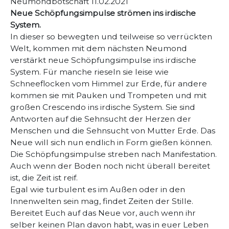
Neumondbotschaft 11.02.2021
Neue Schöpfungsimpulse strömen ins irdische
System.
In dieser so bewegten und teilweise so verrückten
Welt, kommen mit dem nächsten Neumond
verstärkt neue Schöpfungsimpulse ins irdische
System. Für manche rieseln sie leise wie
Schneeflocken vom Himmel zur Erde, für andere
kommen sie mit Pauken und Trompeten und mit
großen Crescendo ins irdische System. Sie sind
Antworten auf die Sehnsucht der Herzen der
Menschen und die Sehnsucht von Mutter Erde. Das
Neue will sich nun endlich in Form gießen können.
Die Schöpfungsimpulse streben nach Manifestation.
Auch wenn der Boden noch nicht überall bereitet
ist, die Zeit ist reif.
Egal wie turbulent es im Außen oder in den
Innenwelten sein mag, findet Zeiten der Stille.
Bereitet Euch auf das Neue vor, auch wenn ihr
selber keinen Plan davon habt, was in euer Leben