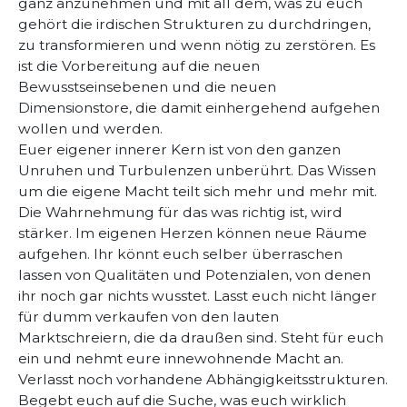
ganz anzunehmen und mit all dem, was zu euch
gehört die irdischen Strukturen zu durchdringen,
zu transformieren und wenn nötig zu zerstören. Es
ist die Vorbereitung auf die neuen
Bewusstseinsebenen und die neuen
Dimensionstore, die damit einhergehend aufgehen
wollen und werden.
Euer eigener innerer Kern ist von den ganzen
Unruhen und Turbulenzen unberührt. Das Wissen
um die eigene Macht teilt sich mehr und mehr mit.
Die Wahrnehmung für das was richtig ist, wird
stärker. Im eigenen Herzen können neue Räume
aufgehen. Ihr könnt euch selber überraschen
lassen von Qualitäten und Potenzialen, von denen
ihr noch gar nichts wusstet. Lasst euch nicht länger
für dumm verkaufen von den lauten
Marktschreiern, die da draußen sind. Steht für euch
ein und nehmt eure innewohnende Macht an.
Verlasst noch vorhandene Abhängigkeitsstrukturen.
Begebt euch auf die Suche, was euch wirklich