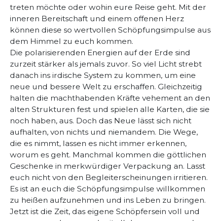
treten möchte oder wohin eure Reise geht. Mit der
inneren Bereitschaft und einem offenen Herz
können diese so wertvollen Schöpfungsimpulse aus
dem Himmel zu euch kommen.
Die polarisierenden Energien auf der Erde sind
zurzeit stärker als jemals zuvor. So viel Licht strebt
danach ins irdische System zu kommen, um eine
neue und bessere Welt zu erschaffen. Gleichzeitig
halten die machthabenden Kräfte vehement an den
alten Strukturen fest und spielen alle Karten, die sie
noch haben, aus. Doch das Neue lässt sich nicht
aufhalten, von nichts und niemandem. Die Wege,
die es nimmt, lassen es nicht immer erkennen,
worum es geht. Manchmal kommen die göttlichen
Geschenke in merkwürdiger Verpackung an. Lasst
euch nicht von den Begleiterscheinungen irritieren.
Es ist an euch die Schöpfungsimpulse willkommen
zu heißen aufzunehmen und ins Leben zu bringen.
Jetzt ist die Zeit, das eigene Schöpfersein voll und