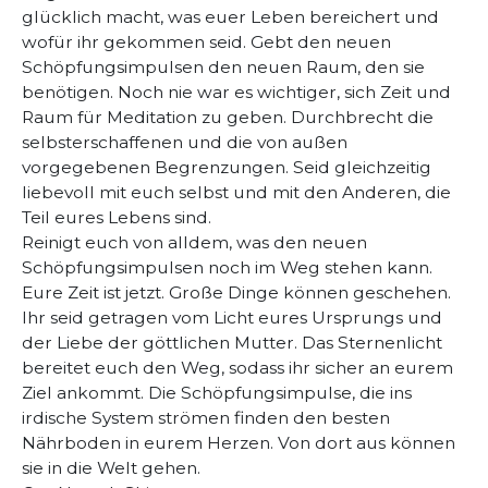
glücklich macht, was euer Leben bereichert und
wofür ihr gekommen seid. Gebt den neuen
Schöpfungsimpulsen den neuen Raum, den sie
benötigen. Noch nie war es wichtiger, sich Zeit und
Raum für Meditation zu geben. Durchbrecht die
selbsterschaffenen und die von außen
vorgegebenen Begrenzungen. Seid gleichzeitig
liebevoll mit euch selbst und mit den Anderen, die
Teil eures Lebens sind.
Reinigt euch von alldem, was den neuen
Schöpfungsimpulsen noch im Weg stehen kann.
Eure Zeit ist jetzt. Große Dinge können geschehen.
Ihr seid getragen vom Licht eures Ursprungs und
der Liebe der göttlichen Mutter. Das Sternenlicht
bereitet euch den Weg, sodass ihr sicher an eurem
Ziel ankommt. Die Schöpfungsimpulse, die ins
irdische System strömen finden den besten
Nährboden in eurem Herzen. Von dort aus können
sie in die Welt gehen.