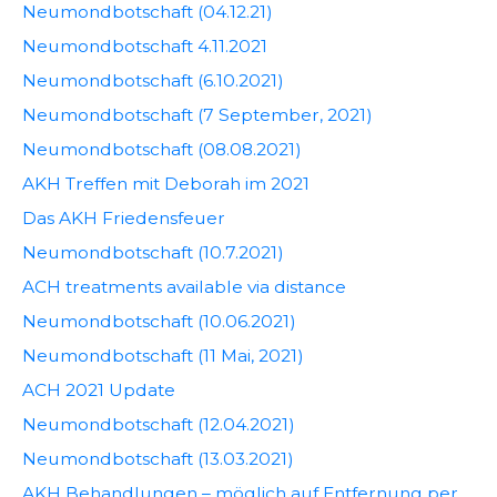
Neumondbotschaft (04.12.21)
Neumondbotschaft 4.11.2021
Neumondbotschaft (6.10.2021)
Neumondbotschaft (7 September, 2021)
Neumondbotschaft (08.08.2021)
AKH Treffen mit Deborah im 2021
Das AKH Friedensfeuer
Neumondbotschaft (10.7.2021)
ACH treatments available via distance
Neumondbotschaft (10.06.2021)
Neumondbotschaft (11 Mai, 2021)
ACH 2021 Update
Neumondbotschaft (12.04.2021)
Neumondbotschaft (13.03.2021)
AKH Behandlungen – möglich auf Entfernung per