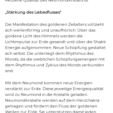
Aktuelle Qualität des Neumondkristalls ist
„Stärkung des Liebesflusses“
.
Die Manifestation des goldenen Zeitalters vollzieht
sich wellenförmig und unaufhörlich. Über das
goldene Licht des Himmels werden die
Lichtimpulse zur Erde gesandt und über die Shakti
Energie aufgenommen. Neue Schöpfung gestaltet
sich selbst. Die unterliegt dem Rhythmus des
Monds, da die weiblichen Schöpfungsenergien mit
dem Rhythmus und Zyklus des Monds verbunden
sind.
Mit dem Neumond kommen neue Energien
verstärkt zur Erde. Diese jeweilige Energiequalität
wird zu Neumond in die Kristalle geladen.
Neumondkristalle werden auf dem Herzchakra
getragen und fördern den Fluss der goldenen
Wellen zur Erde. Sie unterstützen damit jeden