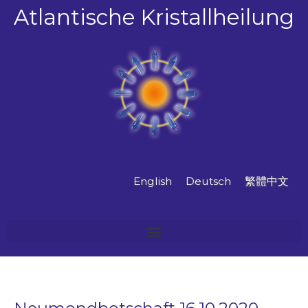
Zum
Atlantische Kristallheilung
Inhalt
springen
English
Deutsch
繁體中文