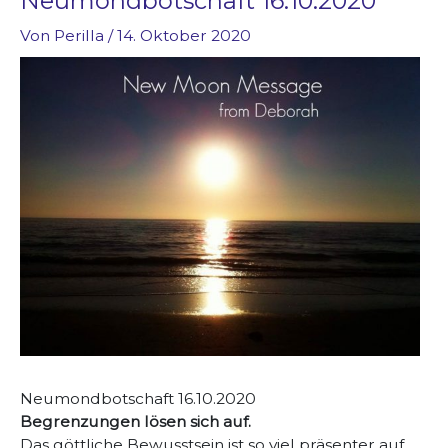
Neumondbotschaft 16.10.2020
Von
Perilla
/
14. Oktober 2020
Neumondbotschaft 16.10.2020
Begrenzungen lösen sich auf.
Das göttliche Bewusstsein ist so viel präsenter auf