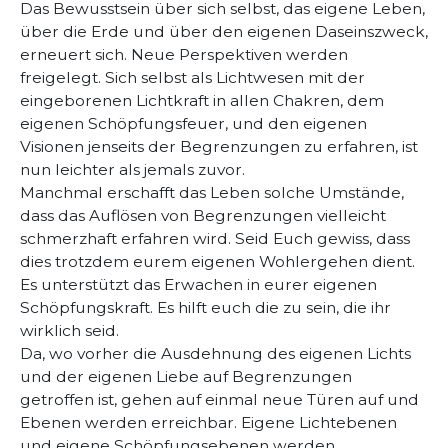
Das Bewusstsein über sich selbst, das eigene Leben,
über die Erde und über den eigenen Daseinszweck,
erneuert sich. Neue Perspektiven werden
freigelegt. Sich selbst als Lichtwesen mit der
eingeborenen Lichtkraft in allen Chakren, dem
eigenen Schöpfungsfeuer, und den eigenen
Visionen jenseits der Begrenzungen zu erfahren, ist
nun leichter als jemals zuvor.
Manchmal erschafft das Leben solche Umstände,
dass das Auflösen von Begrenzungen vielleicht
schmerzhaft erfahren wird. Seid Euch gewiss, dass
dies trotzdem eurem eigenen Wohlergehen dient.
Es unterstützt das Erwachen in eurer eigenen
Schöpfungskraft. Es hilft euch die zu sein, die ihr
wirklich seid.
Da, wo vorher die Ausdehnung des eigenen Lichts
und der eigenen Liebe auf Begrenzungen
getroffen ist, gehen auf einmal neue Türen auf und
Ebenen werden erreichbar. Eigene Lichtebenen
und eigene Schöpfungsebenen werden